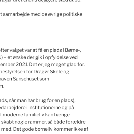
odt samarbejde med de øvrige politiske
.
fter valget var at få en plads i Børne-,
) – et ønske der gik i opfyldelse ved
cember 2021. Det er jeg meget glad for.
ebestyrelsen for Dragør Skole og
ehaven Sansehuset som
m.
ds, når man har brug for en plads),
darbejdere i institutionerne og på
det moderne familieliv kan hænge
år skabt nogle rammer, så både forældre
e med. Det gode børneliv kommer ikke af