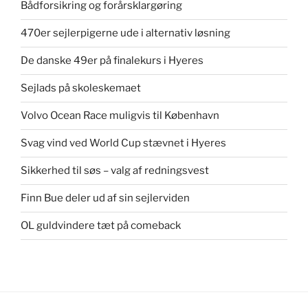
Bådforsikring og forårsklargøring
470er sejlerpigerne ude i alternativ løsning
De danske 49er på finalekurs i Hyeres
Sejlads på skoleskemaet
Volvo Ocean Race muligvis til København
Svag vind ved World Cup stævnet i Hyeres
Sikkerhed til søs – valg af redningsvest
Finn Bue deler ud af sin sejlerviden
OL guldvindere tæt på comeback