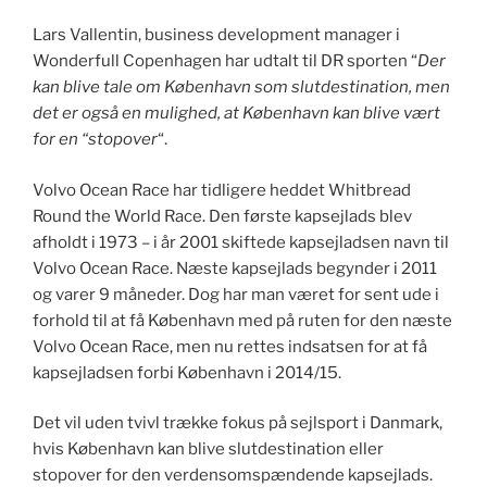
Lars Vallentin, business development manager i
Wonderfull Copenhagen har udtalt til DR sporten “
Der
kan blive tale om København som slutdestination, men
det er også en mulighed, at København kan blive vært
for en “stopover
“.
Volvo Ocean Race har tidligere heddet Whitbread
Round the World Race. Den første kapsejlads blev
afholdt i 1973 – i år 2001 skiftede kapsejladsen navn til
Volvo Ocean Race. Næste kapsejlads begynder i 2011
og varer 9 måneder. Dog har man været for sent ude i
forhold til at få København med på ruten for den næste
Volvo Ocean Race, men nu rettes indsatsen for at få
kapsejladsen forbi København i 2014/15.
Det vil uden tvivl trække fokus på sejlsport i Danmark,
hvis København kan blive slutdestination eller
stopover for den verdensomspændende kapsejlads.