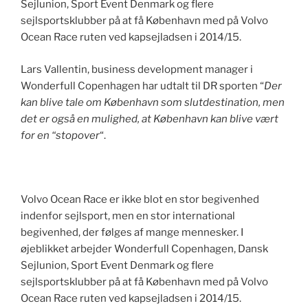
Sejlunion, Sport Event Denmark og flere
sejlsportsklubber på at få København med på Volvo
Ocean Race ruten ved kapsejladsen i 2014/15.
Lars Vallentin, business development manager i
Wonderfull Copenhagen har udtalt til DR sporten “
Der
kan blive tale om København som slutdestination, men
det er også en mulighed, at København kan blive vært
for en “stopover
“.
Volvo Ocean Race er ikke blot en stor begivenhed
indenfor sejlsport, men en stor international
begivenhed, der følges af mange mennesker. I
øjeblikket arbejder Wonderfull Copenhagen, Dansk
Sejlunion, Sport Event Denmark og flere
sejlsportsklubber på at få København med på Volvo
Ocean Race ruten ved kapsejladsen i 2014/15.