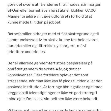
gøre det svære at få enderne til at mødes, når morgen
SFOen eller børnehaven først åbner klokken 07.00.
Mange forældre vil være udfordret i forhold til at
kunne møde til tiden på jobbet.
Børnefamilier bidrager med et flot skattegrundlag til
kommunekassen. Men skal vi kunne fastholde vores
børnefamilier og tiltrække nye borgere, må vi
prioritere anderledes.
Der er allerede gennemført store besparelser på
området gennem de sidste 4 år, og det har
konsekvenser. Flere forældre oplever det som
stressende, når man ikke kan få plads til tiden eller den
ønskede institution. At forringe åbningstider og tilmed
lægge op til takststigninger er ikke en god strategi i
mine øjne. Det kan vi simpelthen ikke være bekendt.
Vi konservative ønsker at skabe de bedste rammer for