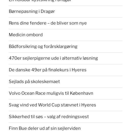
Børnepasning i Dragør
Rens dine fendere – de bliver som nye
Medicin ombord
Bådforsikring og forårsklargøring
470er sejlerpigerne ude i alternativ løsning
De danske 49er på finalekurs i Hyeres
Sejlads på skoleskemaet
Volvo Ocean Race muligvis til København
Svag vind ved World Cup stævnet i Hyeres
Sikkerhed til søs – valg af redningsvest
Finn Bue deler ud af sin sejlerviden