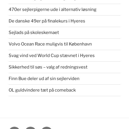
470er sejlerpigerne ude i alternativ løsning
De danske 49er på finalekurs i Hyeres
Sejlads på skoleskemaet
Volvo Ocean Race muligvis til København
Svag vind ved World Cup stævnet i Hyeres
Sikkerhed til søs – valg af redningsvest
Finn Bue deler ud af sin sejlerviden
OL guldvindere tæt på comeback