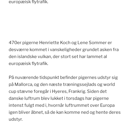
europæisk flytrafik.
470er pigerne Henriette Koch og Lene Sommer er
desværre kommet i vanskeligheder grundet asken fra
den islandske vulkan, der stort set har lammet al
europæisk flytrafik.
På nuværende tidspunkt befinder pigernes udstyr sig
på Mallorca, og den næste træningssejlads og world
cup stævne foregår i Hyeres, Frankrig. Siden det
danske luftrum blev lukket i torsdags har pigerne
intenst fulgt med i, hvornår luftrummet over Europa
igen bliver åbnet, så de kan komme ned og hente deres
udstyr.