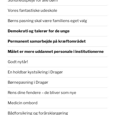
Sundhedspleje for alle børn
Vores fantastiske udeskole
Børns pasning skal være familiens eget valg
Demokrati og talerør for de unge
Permanent samarbejde på kræftområdet
Målet er mere uddannet personale i institutionerne
Godt nytår!
En holdbar kystsikring i Dragør
Børnepasning i Dragør
Rens dine fendere – de bliver som nye
Medicin ombord
Bådforsikring og forårsklargøring