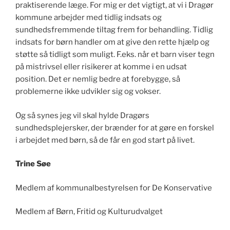
praktiserende læge. For mig er det vigtigt, at vi i Dragør
kommune arbejder med tidlig indsats og
sundhedsfremmende tiltag frem for behandling. Tidlig
indsats for børn handler om at give den rette hjælp og
støtte så tidligt som muligt. F.eks. når et barn viser tegn
på mistrivsel eller risikerer at komme i en udsat
position. Det er nemlig bedre at forebygge, så
problemerne ikke udvikler sig og vokser.
Og så synes jeg vil skal hylde Dragørs
sundhedsplejersker, der brænder for at gøre en forskel
i arbejdet med børn, så de får en god start på livet.
Trine Søe
Medlem af kommunalbestyrelsen for De Konservative
Medlem af Børn, Fritid og Kulturudvalget