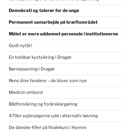
Demokrati og talerør for de unge
Permanent samarbejde på kræftområdet
Målet er mere uddannet personale i institutionerne
Godt nytår!
En holdbar kystsikring i Dragør
Børnepasning i Dragør
Rens dine fendere – de bliver som nye
Medicin ombord
Bådforsikring og forårsklargøring
470er sejlerpigerne ude i alternativ løsning
De danske 49er på finalekurs i Hyeres