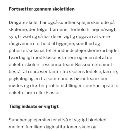
Fortsætter gennem skoletiden
Dragørs skoler har også sundhedsplejersker ude på
skolerne, der følger børnene i forhold til højde/vægt,
syn, trivsel og så har de en vigtig opgave i at være
rådgivende i forhold til hygiejne, sundhed og
pubertet/seksualitet. Sundhedsplejerskerne arbejder
tværfagligt med klassens lærere og er en del af de
enkelte skolers ressourceteam. Ressourceteamet
består af repræsentanter fra skolens ledelse, lærere,
psykolog og en fra kommunens børneteam som
mødes og drøfter problemstillinger, som kan opstå for
enkelte børn eller klasser.
Tidlig indsats er vigtigt
Sundhedsplejersken er altså et vigtigt bindeled
mellem familien, daginstitutioner, skole og