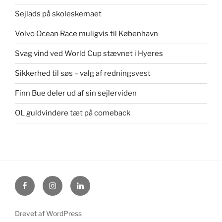
Sejlads på skoleskemaet
Volvo Ocean Race muligvis til København
Svag vind ved World Cup stævnet i Hyeres
Sikkerhed til søs – valg af redningsvest
Finn Bue deler ud af sin sejlerviden
OL guldvindere tæt på comeback
Facebook
Instagram
Linkedin
Drevet af WordPress