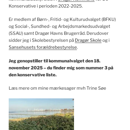
Konservative i perioden 2022-2025.
Er medlem af Børn-, Fritid- og Kulturudvalget (BFKU)
og Social-, Sundhed- og Arbejdsmarkedsudvalget
(SSAU) samt Dragør Havns Brugerråd. Derudover
sidder jeg i Skolebestyrelsen på
Dragør Skole
og i
Sansehusets forældrebestyrelse
.
Jeg genopstiller til kommunalvalget den 18.
november 2025 – du finder mig som nummer 3 på
den konservative liste.
Læs mere om mine mærkesager mvh Trine Søe