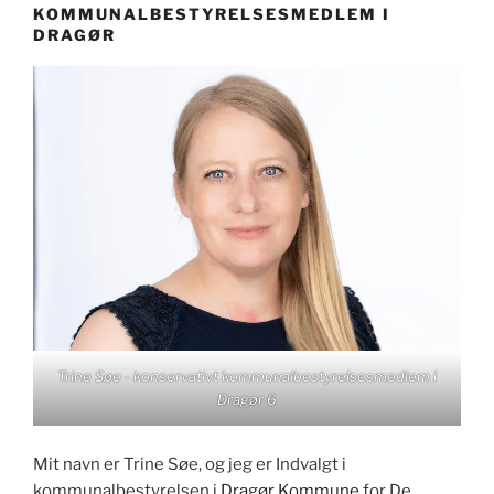
KOMMUNALBESTYRELSESMEDLEM I
DRAGØR
Trine Søe - konservativt kommunalbestyrelsesmedlem i
Dragør 6
Mit navn er Trine Søe, og jeg er Indvalgt i
kommunalbestyrelsen i
Dragør Kommune
for De