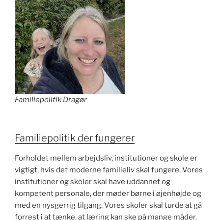
Familiepolitik Dragør
Familiepolitik der fungerer
Forholdet mellem arbejdsliv, institutioner og skole er
vigtigt, hvis det moderne familieliv skal fungere. Vores
institutioner og skoler skal have uddannet og
kompetent personale, der møder børne i øjenhøjde og
med en nysgerrig tilgang. Vores skoler skal turde at gå
forrest i at tænke, at læring kan ske på mange måder.