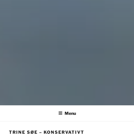
Menu
TRINE SØE – KONSERVATIVT