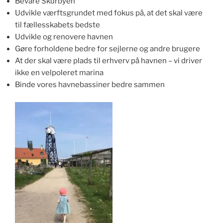
Bevare Skurbyen
Udvikle værftsgrundet med fokus på, at det skal være
til fællesskabets bedste
Udvikle og renovere havnen
Gøre forholdene bedre for sejlerne og andre brugere
At der skal være plads til erhverv på havnen – vi driver
ikke en velpoleret marina
Binde vores havnebassiner bedre sammen