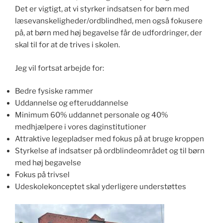
Det er vigtigt, at vi styrker indsatsen for børn med
læsevanskeligheder/ordblindhed, men også fokusere
på, at børn med høj begavelse får de udfordringer, der
skal til for at de trives i skolen.
Jeg vil fortsat arbejde for:
Bedre fysiske rammer
Uddannelse og efteruddannelse
Minimum 60% uddannet personale og 40%
medhjælpere i vores daginstitutioner
Attraktive legepladser med fokus på at bruge kroppen
Styrkelse af indsatser på ordblindeområdet og til børn
med høj begavelse
Fokus på trivsel
Udeskolekonceptet skal yderligere understøttes