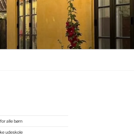
or alle børn
ske udeskole