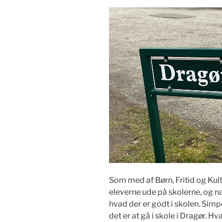
Som med af Børn, Fritid og Kult
eleverne ude på skolerne, og nat
hvad der er godt i skolen. Simp
det er at gå i skole i Dragør.