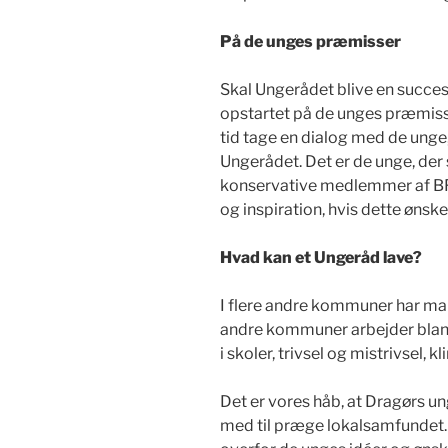
På de unges præmisser
Skal Ungerådet blive en succes,
opstartet på de unges præmis
tid tage en dialog med de unge, 
Ungerådet. Det er de unge, der 
konservative medlemmer af BFK
og inspiration, hvis dette ønske
Hvad kan et Ungeråd lave?
I flere andre kommuner har man
andre kommuner arbejder bland
i skoler, trivsel og mistrivsel, 
Det er vores håb, at Dragørs un
med til præge lokalsamfundet. 