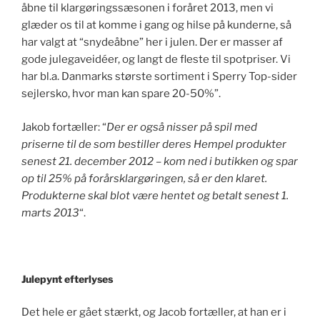
åbne til klargøringssæsonen i foråret 2013, men vi
glæder os til at komme i gang og hilse på kunderne, så
har valgt at “snydeåbne” her i julen. Der er masser af
gode julegaveidéer, og langt de fleste til spotpriser. Vi
har bl.a. Danmarks største sortiment i Sperry Top-sider
sejlersko, hvor man kan spare 20-50%”.
Jakob fortæller: “
Der er også nisser på spil med
priserne til de som bestiller deres Hempel produkter
senest 21. december 2012 – kom ned i butikken og spar
op til 25% på forårsklargøringen, så er den klaret.
Produkterne skal blot være hentet og betalt senest 1.
marts 2013
“.
Julepynt efterlyses
Det hele er gået stærkt, og Jacob fortæller, at han er i