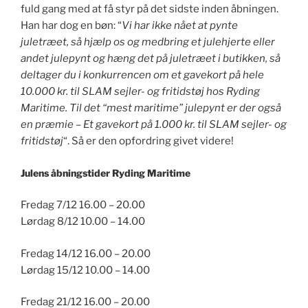
fuld gang med at få styr på det sidste inden åbningen.
Han har dog en bøn: “
Vi har ikke nået at pynte
juletræet, så hjælp os og medbring et julehjerte eller
andet julepynt og hæng det på juletræet i butikken, så
deltager du i konkurrencen om et gavekort på hele
10.000 kr. til SLAM sejler- og fritidstøj hos Ryding
Maritime. Til det “mest maritime” julepynt er der også
en præmie – Et gavekort på 1.000 kr. til SLAM sejler- og
fritidstøj
“. Så er den opfordring givet videre!
Julens åbningstider Ryding Maritime
Fredag 7/12 16.00 – 20.00
Lørdag 8/12 10.00 – 14.00
Fredag 14/12 16.00 – 20.00
Lørdag 15/12 10.00 – 14.00
Fredag 21/12 16.00 – 20.00