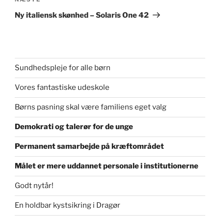
Næste
indlæg
Ny italiensk skønhed – Solaris One 42
Sundhedspleje for alle børn
Vores fantastiske udeskole
Børns pasning skal være familiens eget valg
Demokrati og talerør for de unge
Permanent samarbejde på kræftområdet
Målet er mere uddannet personale i institutionerne
Godt nytår!
En holdbar kystsikring i Dragør