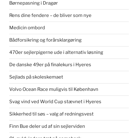
Børnepasning i Dragør
Rens dine fendere – de bliver som nye
Medicin ombord
Bådforsikring og forårsklargøring
470er sejlerpigerne ude i alternativ løsning
De danske 49er på finalekurs i Hyeres
Sejlads på skoleskemaet
Volvo Ocean Race muligvis til København
Svag vind ved World Cup stævnet i Hyeres
Sikkerhed til søs – valg af redningsvest
Finn Bue deler ud af sin sejlerviden