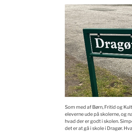
Som med af Børn, Fritid og Kult
eleverne ude på skolerne, og nat
hvad der er godt i skolen. Simp
det er at gå i skole i Dragør.