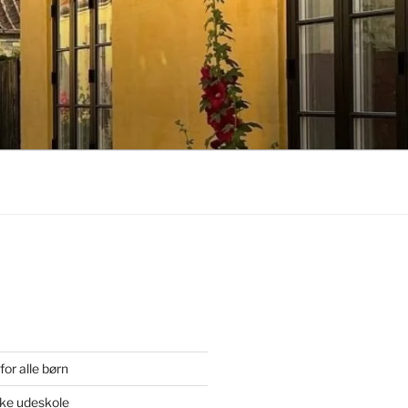
or alle børn
ske udeskole