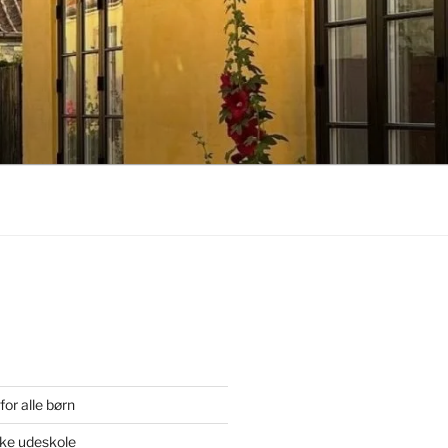
or alle børn
ske udeskole