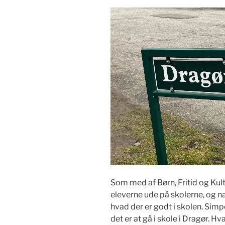
Som med af Børn, Fritid og Kult
eleverne ude på skolerne, og nat
hvad der er godt i skolen. Simp
det er at gå i skole i Dragør.